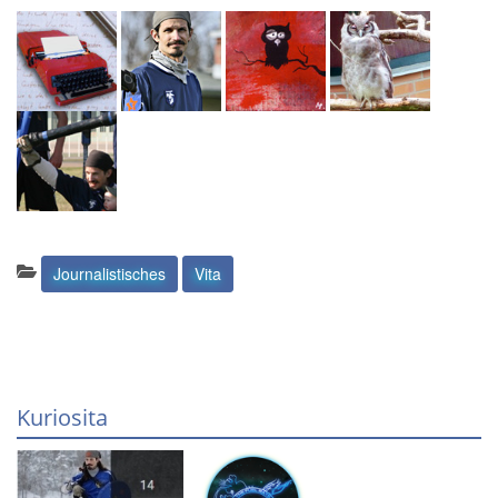
Kategorien:
Journalistisches
Vita
Kuriosita