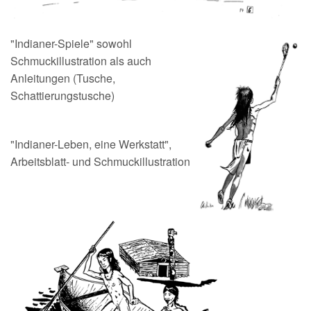
"Indianer-Spiele" sowohl
Schmuckillustration als auch
Anleitungen (Tusche,
Schattierungstusche)
"Indianer-Leben, eine Werkstatt",
Arbeitsblatt- und Schmuckillustration