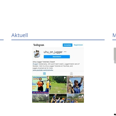
Aktuell
M