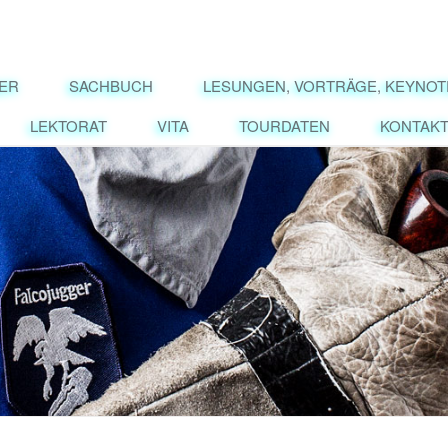
NER
SACHBUCH
LESUNGEN, VORTRÄGE, KEYNOT
LEKTORAT
VITA
TOURDATEN
KONTAK