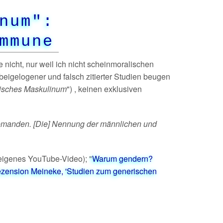
num":
mmune
e nicht, nur weil ich nicht scheinmoralischen
eigelogener und falsch zitierter Studien beugen
isches Maskulinum
") , keinen exklusiven
iemanden. [Die] Nennung der männlichen und
(eigenes YouTube-Video); "
Warum gendern?
zension Meineke, 'Studien zum generischen