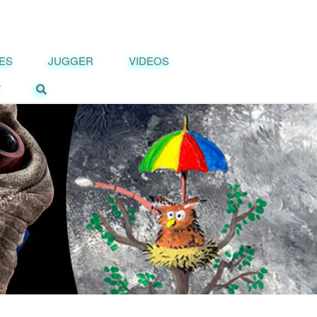
ES
JUGGER
VIDEOS
T